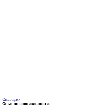
Сварщики
Опыт по специальности: