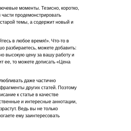
лючевые моменты. Тезисно, коротко,
й части продемонстрировать
 старой темы, а содержит новый и
тесь в любое время!». Что-то в
шо разбираетесь, можете добавить:
чно высокую цену за вашу работу и
т ее, то можете дописать «Цена
олюбливать даже частично
о фрагменты других статей. Поэтому
сание к статье в качестве
ественные и интересные аннотации,
растут. Ведь вы не только
могаете ему заинтересовать