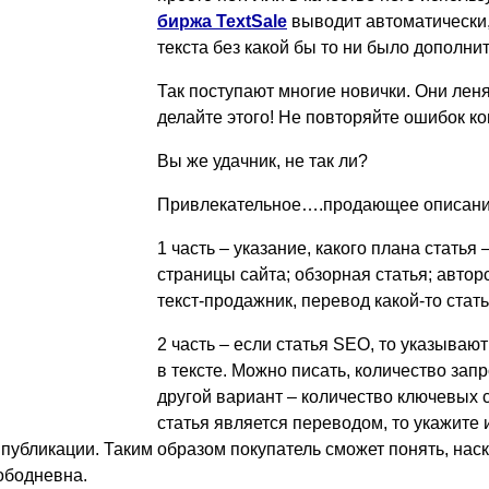
биржа TextSale
выводит автоматически,
текста без какой бы то ни было дополн
Так поступают многие новички. Они лен
делайте этого! Не повторяйте ошибок к
Вы же удачник, не так ли?
Привлекательное….продающее описание 
1 часть – указание, какого плана статья
страницы сайта; обзорная статья; авторс
текст-продажник, перевод какой-то стать
2 часть – если статья SEO, то указыва
в тексте. Можно писать, количество запр
другой вариант – количество ключевых с
статья является переводом, то укажите 
 публикации. Таким образом покупатель сможет понять, наск
ободневна.