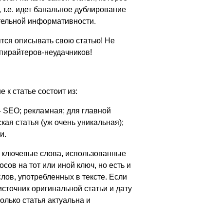
 т.е. идет банальное дублирование
ительной информативности.
ятся описывать свою статью! Не
опирайтеров-неудачников!
к статье состоит из:
 – SEO; рекламная; для главной
кая статья (уж очень уникальная);
и.
ют ключевые слова, использованные
осов на тот или иной ключ, но есть и
лов, употребленных в тексте. Если
источник оригинальной статьи и дату
олько статья актуальна и