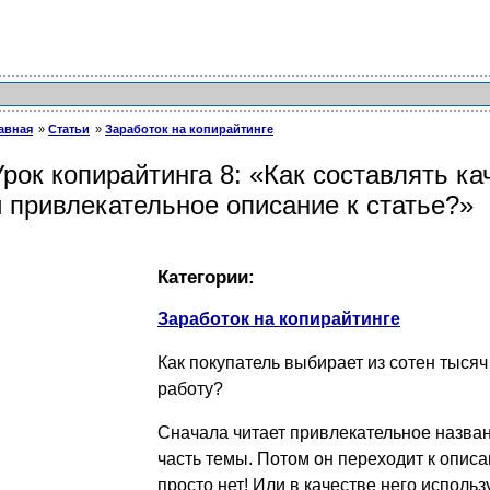
авная
Статьи
Заработок на копирайтинге
Урок копирайтинга 8: «Как составлять к
и привлекательное описание к статье?»
Категории:
Заработок на копирайтинге
Как покупатель выбирает из сотен тыся
работу?
Сначала читает привлекательное назван
часть темы. Потом он переходит к опис
просто нет! Или в качестве него использ