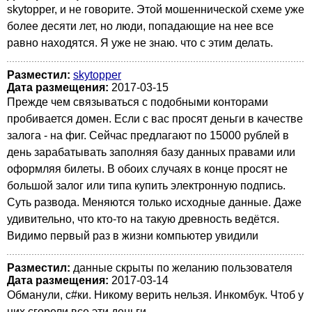
skytopper, и не говорите. Этой мошеннической схеме уже
более десяти лет, но люди, попадающие на нее все
равно находятся. Я уже не знаю. что с этим делать.
Разместил:
skytopper
Дата размещения:
2017-03-15
Прежде чем связываться с подобными конторами
пробивается домен. Если с вас просят деньги в качестве
залога - на фиг. Сейчас предлагают по 15000 рублей в
день зарабатывать заполняя базу данных правами или
оформляя билеты. В обоих случаях в конце просят не
большой залог или типа купить электронную подпись.
Суть развода. Меняются только исходные данные. Даже
удивительно, что кто-то на такую древность ведётся.
Видимо первый раз в жизни компьютер увидили
Разместил:
данные скрыты по желанию пользователя
Дата размещения:
2017-03-14
Обманули, с#ки. Никому верить нельзя. Инкомбук. Чтоб у
них сгорели все эти деньги...