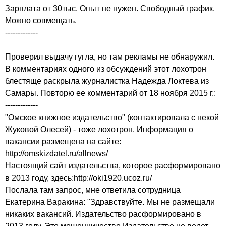
Зарплата от 30тыс. Опыт не нужен. Свободный график.
Можно совмещать.
-------------
Проверил выдачу гугла, но там рекламы не обнаружил.
В комментариях одного из обсуждений этот лохотрон
блестяще раскрыла журналистка Надежда Локтева из
Самары. Повторю ее комментарий от 18 ноября 2015 г.:
-------------
"Омское книжное издательство" (контактировала с некой
Жуковой Олесей) - тоже лохотрон. Информация о
вакансии размещена на сайте:
http://omskizdatel.ru/allnews/
Настоящий сайт издательства, которое расформировано
в 2013 году, здесь:http://oki1920.ucoz.ru/
Послала там запрос, мне ответила сотрудница
Екатерина Варакина: "Здравствуйте. Мы не размещали
никаких вакансий. Издательство расформировано в