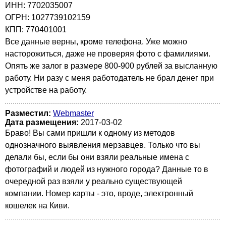
ИНН: 7702035007
ОГРН: 1027739102159
КПП: 770401001
Все данные верны, кроме телефона. Уже можно
насторожиться, даже не проверяя фото с фамилиями.
Опять же залог в размере 800-900 рублей за высланную
работу. Ни разу с меня работодатель не брал денег при
устройстве на работу.
Разместил:
Webmaster
Дата размещения:
2017-03-02
Браво! Вы сами пришли к одному из методов
однозначного выявления мерзавцев. Только что вы
делали бы, если бы они взяли реальные имена с
фотографий и людей из нужного города? Данные то в
очередной раз взяли у реально существующей
компании. Номер карты - это, вроде, электронный
кошелек на Киви.