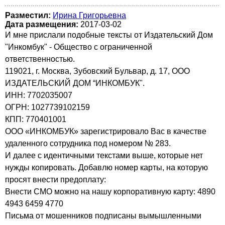
Разместил:
Ирина Григорьевна
Дата размещения:
2017-03-02
И мне прислали подобные тексты от Издательский Дом
"Инкомбук" - Общество с ограниченной
ответственностью.
119021, г. Москва, Зубовский Бульвар, д. 17, ООО
ИЗДАТЕЛЬСКИЙ ДОМ “ИНКОМБУК".
ИНН: 7702035007
ОГРН: 1027739102159
КПП: 770401001
ООО «ИНКОМБУК» зарегистрировало Вас в качестве
удаленного сотрудника под номером № 283.
И далее с идентичными текстами выше, которые нет
нужды копировать. Добавлю номер карты, на которую
просят внести предоплату:
Внести СМО можно на нашу корпоративную карту: 4890
4943 6459 4770
Письма от мошенников подписаны вымышленными