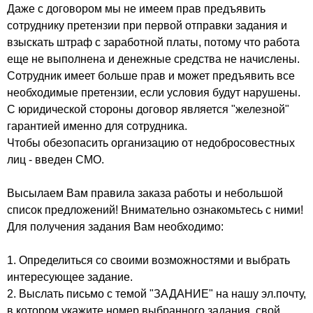
Даже с договором мы не имеем прав предъявить
сотруднику претензии при первой отправки задания и
взыскать штраф с заработной платы, потому что работа
еще не выполнена и денежные средства не начислены.
Сотрудник имеет больше прав и может предъявить все
необходимые претензии, если условия будут нарушены.
С юридической стороны договор является "железной"
гарантией именно для сотрудника.
Чтобы обезопасить организацию от недобросовестных
лиц - введен СМО.
Высылаем Вам правила заказа работы и небольшой
список предложений! Внимательно ознакомьтесь с ними!
Для получения задания Вам необходимо:
1. Определиться со своими возможностями и выбрать
интересующее задание.
2. Выслать письмо с темой "ЗАДАНИЕ" на нашу эл.почту,
в котором укажите номер выбранного задания, свой