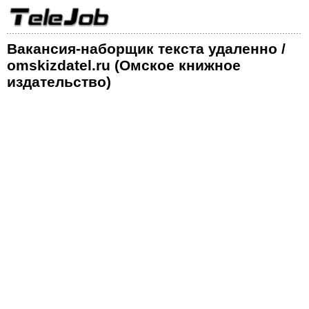
Вакансия-наборщик текста удаленно /
omskizdatel.ru (Омское книжное
издательство)