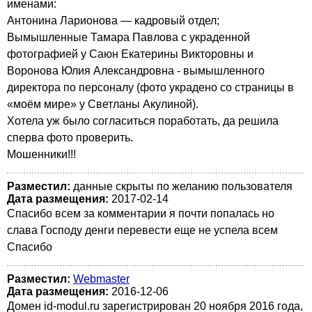
именами:
Антонина Ларионова — кадровый отдел;
Вымышленные Тамара Павлова с украденной
фотографией у Саюн Екатерины Викторовны и
Воронова Юлия Александровна - вымышленного
директора по персоналу (фото украдено со страницы в
«моём мире» у Светланы Акулиной).
Хотела уж было согласиться поработать, да решила
сперва фото проверить.
Мошенники!!!
Разместил:
данные скрыты по желанию пользователя
Дата размещения:
2017-02-14
Спасибо всем за комментарии я почти попалась но
слава Господу денги перевести еще не успела всем
Спасибо
Разместил:
Webmaster
Дата размещения:
2016-12-06
Домен id-modul.ru зарегистрирован 20 ноября 2016 года,