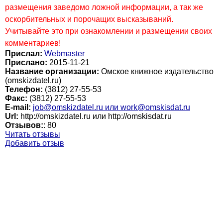
размещения заведомо ложной информации, а так же
оскорбительных и порочащих высказываний.
Учитывайте это при ознакомлении и размещении своих
комментариев!
Прислал:
Webmaster
Прислано:
2015-11-21
Название организации:
Омское книжное издательство
(omskizdatel.ru)
Телефон:
(3812) 27-55-53
Факс:
(3812) 27-55-53
E-mail:
job@omskizdatel.ru или work@omskisdat.ru
Url:
http://omskizdatel.ru или http://omskisdat.ru
Отзывов:
:
80
Читать отзывы
Добавить отзыв