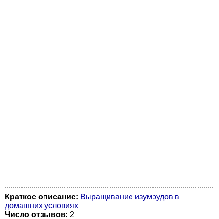
Краткое описание:
Выращивание изумрудов в
домашних условиях
Число отзывов:
2