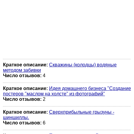
Краткое описание:
Скважины (колодцы) водяные
методом забивки
Число отзывов:
4
Краткое описание:
Идея домашнего бизнеса "Создание
постеров "маслом на холсте" из фотографий"
Число отзывов:
2
Краткое описание:
Сверхприбыльные грызуны -
шиншиллы.
Число отзывов:
6