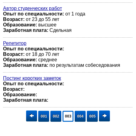
Автор студенческих работ
Опыт по специальности:
от 1 года
Возраст:
от 23 до 55 лет
Образование:
высшее
Заработная плата:
Сдельная
Репетитор
Опыт по специальности:
Возраст:
от 18 до 70 лет
Образование:
среднее
Заработная плата:
по результатам собеседования
Постинг коротких заметок
Опыт по специальности:
Возраст:
Образование:
Заработная плата:
001
002
003
004
005