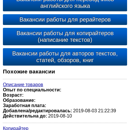
английского языка
Вакансии работы для рерайтеров
Вакансии работы для копирайтеров
(написание текстов)
Вакансии работы для авторов текстов,
статей, обзоров, книг
Похожие вакансии
Описание товаров
Опыт по специальности:
Возраст:
Образование:
Заработная плата:
Добавлена/редактировалась:
2019-08-03 21:22:39
Действительна до:
2019-08-10
Копирайтер