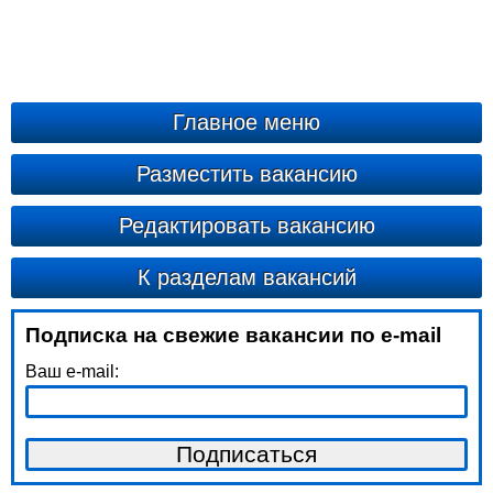
Главное меню
Разместить вакансию
Редактировать вакансию
К разделам вакансий
Подписка на свежие вакансии по e-mail
Ваш e-mail: