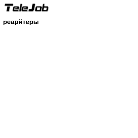
реарйтеры