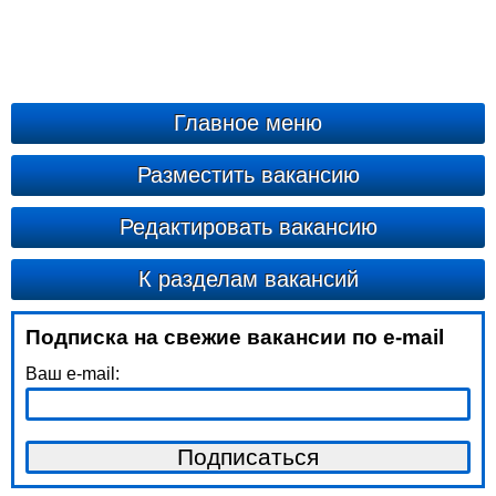
Главное меню
Разместить вакансию
Редактировать вакансию
К разделам вакансий
Подписка на свежие вакансии по e-mail
Ваш e-mail: