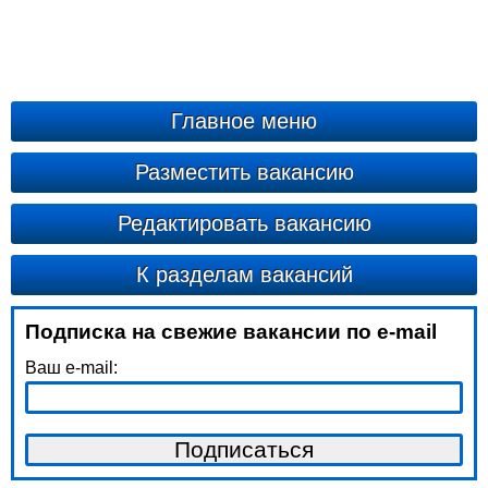
Главное меню
Разместить вакансию
Редактировать вакансию
К разделам вакансий
Подписка на свежие вакансии по e-mail
Ваш e-mail: