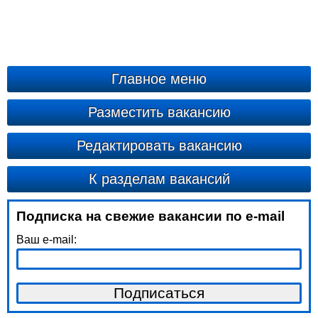
Главное меню
Разместить вакансию
Редактировать вакансию
К разделам вакансий
Подписка на свежие вакансии по e-mail
Ваш e-mail: