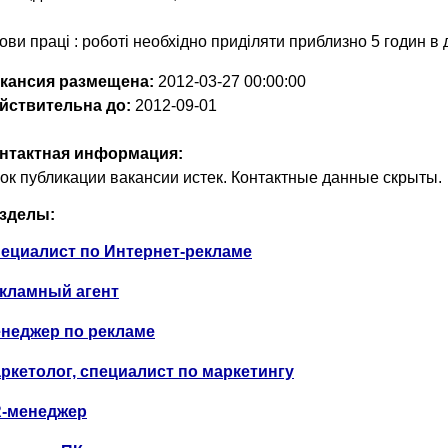
ови праці : роботі необхідно приділяти приблизно 5 годин в 
кансия размещена:
2012-03-27
00:00:00
йствительна до:
2012-09-01
нтактная информация:
ок публикации вакансии истек. Контактные данные скрыты.
зделы:
ециалист по Интернет-рекламе
кламный агент
неджер по рекламе
ркетолог, специалист по маркетингу
-менеджер