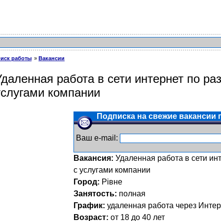
иск работы
Вакансии
Удаленная работа в сети интернет по р
услугами компании
Подписка на свежие вакансии п
Ваш e-mail:
Вакансия:
Удаленная работа в сети и
с услугами компании
Город:
Рівне
Занятость:
полная
График:
удаленная работа через Интер
Возраст:
от 18 до 40 лет