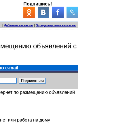
Подпишись!
|
Добавить вакансию
|
Отредактировать вакансию
азмещению объявлений с
о e-mail
нтернет по размещению объявлений
нет или работа на дому