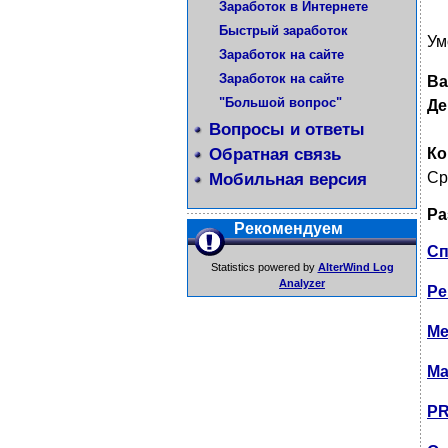
Заработок в Интернете
Быстрый заработок
Ум
Заработок на сайте
Заработок на сайте
Ва
"Большой вопрос"
Де
Вопросы и ответы
Обратная связь
Ко
Ср
Мобильная версия
Ра
Рекомендуем
Сп
Statistics powered by
AlterWind Log
Analyzer
Ре
Ме
Ма
PR