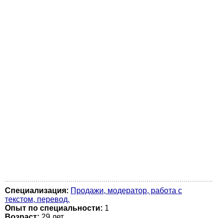
Специализация:
Продажи, модератор, работа с
текстом, перевод.
Опыт по специальности:
1
Возраст:
29 лет