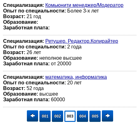
Специализация:
Комьюнити менеджер/Модератор
Опыт по специальности:
Более 3-х лет
Возраст:
21 год
Образование:
Заработная плата:
Специализация:
Ретушер. Редактор.Копирайтер
Опыт по специальности:
2 года
Возраст:
26 лет
Образование:
неполное высшее
Заработная плата:
от 20000
Специализация:
математика, информатика
Опыт по специальности:
20 лет
Возраст:
52 годa
Образование:
высшее
Заработная плата:
60000
001
002
003
004
005