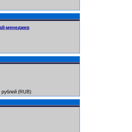
all-менеджер
 рублей (RUB)