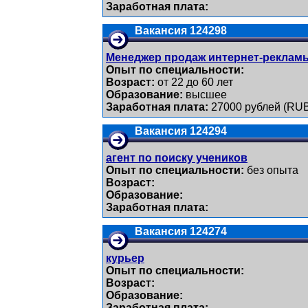
Заработная плата:
Вакансия 124298
Менеджер продаж интернет-реклам
Опыт по специальности:
Возраст:
от 22 до 60 лет
Образование:
высшее
Заработная плата:
27000 рублей (RU
Вакансия 124294
агент по поиску учеников
Опыт по специальности:
без опыта
Возраст:
Образование:
Заработная плата:
Вакансия 124274
курьер
Опыт по специальности:
Возраст:
Образование:
Заработная плата: