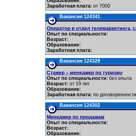
Образование:
Заработная плата:
от 7000
Вакансия 124341
Оператор в отдел телемаркетинга, c
Опыт по специальности:
Возраст:
Образование:
Заработная плата:
Вакансия 124329
Стажер – менеджер по туризму
Опыт по специальности:
без опыта
Возраст:
от 19 лет
Образование:
Заработная плата:
по договоренности
Вакансия 124302
Менеджер по продажам
Опыт по специальности:
Возраст:
Образование: