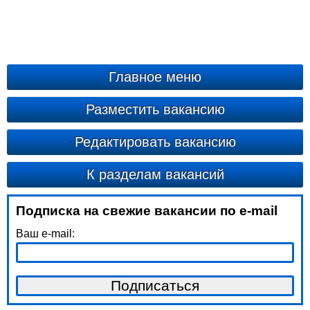
Главное меню
Разместить вакансию
Редактировать вакансию
К разделам вакансий
Подписка на свежие вакансии по e-mail
Ваш e-mail: