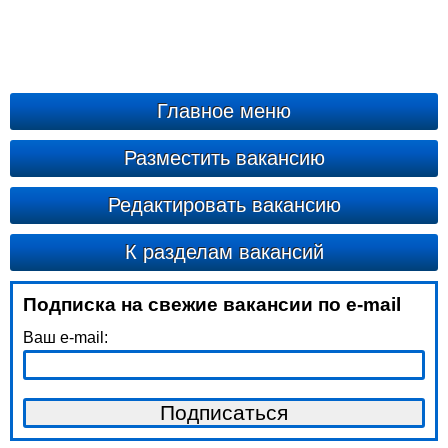
Главное меню
Разместить вакансию
Редактировать вакансию
К разделам вакансий
Подписка на свежие вакансии по e-mail
Ваш e-mail: