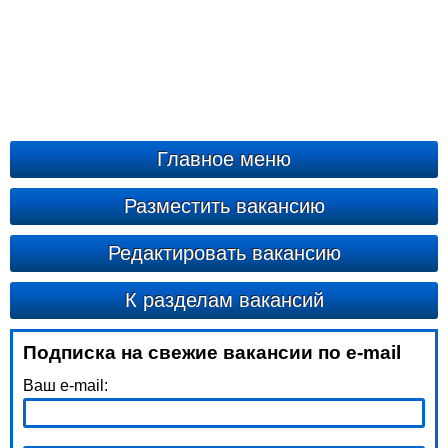
Главное меню
Разместить вакансию
Редактировать вакансию
К разделам вакансий
Подписка на свежие вакансии по e-mail
Ваш e-mail: