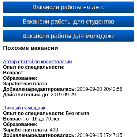
Вакансии работы на лето
Вакансии работы для студентов
Вакансии работы для молодежи
Похожие вакансии
Автор статей по косметологии
Опыт по специальности:
Возраст:
Образование:
Заработная плата:
Добавлена/редактировалась:
2019-09-20 20:42:56
Действительна до:
2019-09-29
Личный помощник
Опыт по специальности:
Без опыта
Возраст:
от 16 до 70 лет
Образование:
Заработная плата:
400
Добавлена/редактировалась:
2019-09-15 17:47:15