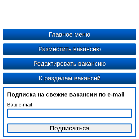
Главное меню
Разместить вакансию
Редактировать вакансию
К разделам вакансий
Подписка на свежие вакансии по e-mail
Ваш e-mail: