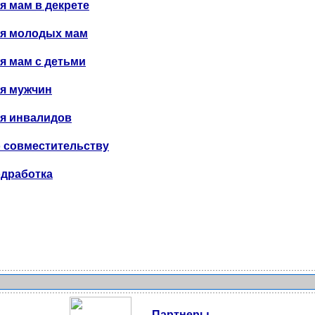
я мам в декрете
я молодых мам
я мам с детьми
я мужчин
я инвалидов
 совместительству
дработка
Партнеры