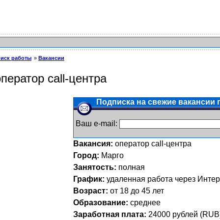
иск работы
Вакансии
оператор call-центра
Подписка на свежие вакансии п
Ваш e-mail:
Вакансия:
оператор call-центра
Город:
Марго
Занятость:
полная
График:
удаленная работа через Интер
Возраст:
от 18 до 45 лет
Образование:
среднее
Заработная плата:
24000
рублей (
RUB