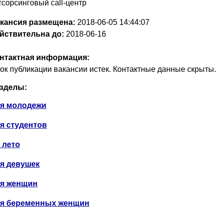
тсорсинговый call-центр
кансия размещена:
2018-06-05
14:44:07
йствительна до:
2018-06-16
нтактная информация:
ок публикации вакансии истек. Контактные данные скрыты.
зделы:
я молодежи
я студентов
 лето
я девушек
я женщин
я беременных женщин