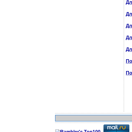
Дл
Дл
Дл
Дл
Дл
По
По