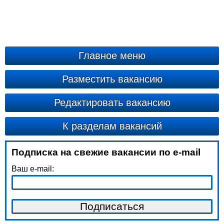
Главное меню
Разместить вакансию
Редактировать вакансию
К разделам вакансий
Подписка на свежие вакансии по e-mail
Ваш e-mail: