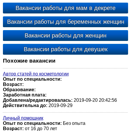
Вакансии работы для мам в декрете
Вакансии работы для беременных женщин
Вакансии работы для женщин
Вакансии работы для девушек
Похожие вакансии
Автор статей по косметологии
Опыт по специальности:
Возраст:
Образование:
Заработная плата:
Добавлена/редактировалась:
2019-09-20 20:42:56
Действительна до:
2019-09-29
Личный помощник
Опыт по специальности:
Без опыта
Возраст:
от 16 до 70 лет