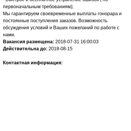
первоначальным требованиям);
Мы гарантируем своевременные выплаты гонорара и
постоянные поступления заказов. Возможность
обсуждения условий и Ваших пожеланий по работе с
нами.
Вакансия размещена:
2018-07-31
16:00:03
Действительна до:
2018-08-15
Контактная информация: