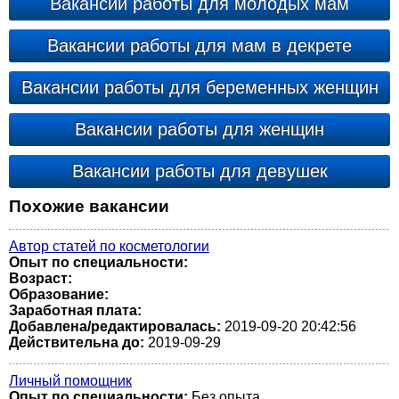
Вакансии работы для молодых мам
Вакансии работы для мам в декрете
Вакансии работы для беременных женщин
Вакансии работы для женщин
Вакансии работы для девушек
Похожие вакансии
Автор статей по косметологии
Опыт по специальности:
Возраст:
Образование:
Заработная плата:
Добавлена/редактировалась:
2019-09-20 20:42:56
Действительна до:
2019-09-29
Личный помощник
Опыт по специальности:
Без опыта