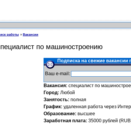
иск работы
Вакансии
специалист по машиностроению
Подписка на свежие вакансии п
Ваш e-mail:
Вакансия:
специалист по машиностро
Город:
Любой
Занятость:
полная
График:
удаленная работа через Интер
Образование:
высшее
Заработная плата:
35000
рублей (
RUB