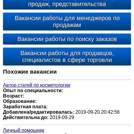
продаж, представительства
Вакансии работы для менеджеров по
продажам
Вакансии работы по поиску заказов
Вакансии работы для продавцов,
специалистов в сфере торговли
Похожие вакансии
Автор статей по косметологии
Опыт по специальности:
Возраст:
Образование:
Заработная плата:
Добавлена/редактировалась:
2019-09-20 20:42:56
Действительна до:
2019-09-29
Личный помощник