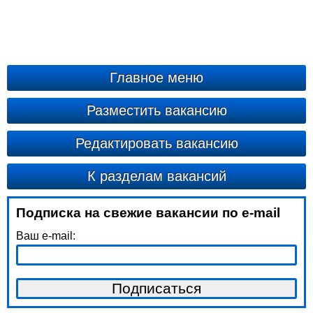
Главное меню
Разместить вакансию
Редактировать вакансию
К разделам вакансий
Подписка на свежие вакансии по e-mail
Ваш e-mail: