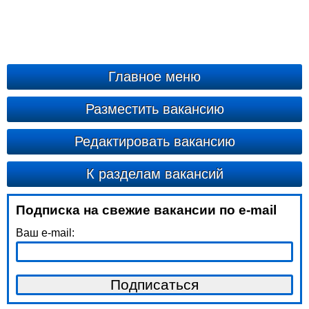
Главное меню
Разместить вакансию
Редактировать вакансию
К разделам вакансий
Подписка на свежие вакансии по e-mail
Ваш e-mail: