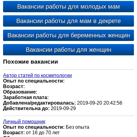
Вакансии работы для молодых мам
Вакансии работы для мам в декрете
Вакансии работы для беременных женщин
Вакансии работы для женщин
Похожие вакансии
Автор статей по косметологии
Опыт по специальности:
Возраст:
Образование:
Заработная плата:
Добавлена/редактировалась:
2019-09-20 20:42:56
Действительна до:
2019-09-29
Личный помощник
Опыт по специальности:
Без опыта
Возраст:
от 16 до 70 лет