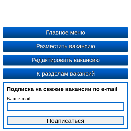
Главное меню
Разместить вакансию
Редактировать вакансию
К разделам вакансий
Подписка на свежие вакансии по e-mail
Ваш e-mail: