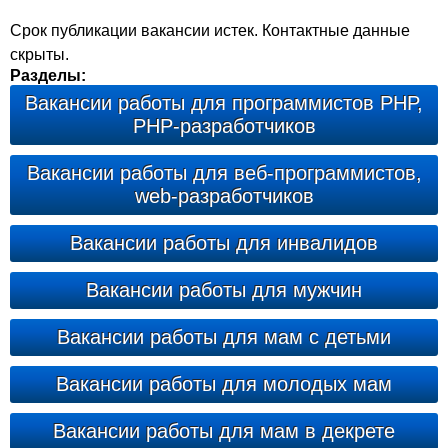
Срок публикации вакансии истек. Контактные данные
скрыты.
Разделы:
Вакансии работы для программистов PHP,
PHP-разработчиков
Вакансии работы для веб-программистов,
web-разработчиков
Вакансии работы для инвалидов
Вакансии работы для мужчин
Вакансии работы для мам с детьми
Вакансии работы для молодых мам
Вакансии работы для мам в декрете