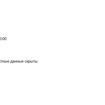
0:00
актные данные скрыты.