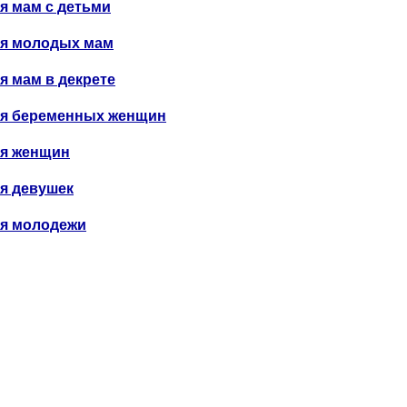
я мам с детьми
я молодых мам
я мам в декрете
я беременных женщин
я женщин
я девушек
я молодежи