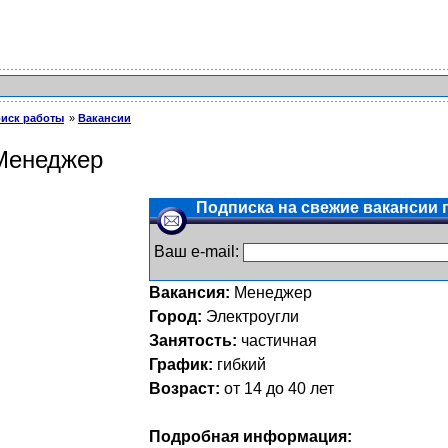
иск работы
Вакансии
Менеджер
Подписка на свежие вакансии п
Ваш e-mail:
Вакансия:
Менеджер
Город:
Электроугли
Занятость:
частичная
График:
гибкий
Возраст:
от 14 до 40 лет
Подробная информация: