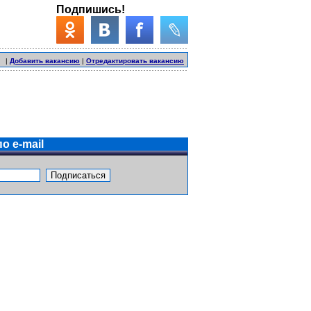
Подпишись!
|
Добавить вакансию
|
Отредактировать вакансию
о e-mail