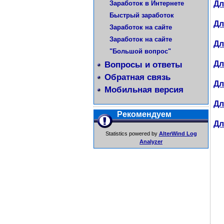
Заработок в Интернете
Дл
Быстрый заработок
Дл
Заработок на сайте
Заработок на сайте
Дл
"Большой вопрос"
Дл
Вопросы и ответы
Обратная связь
Дл
Мобильная версия
Дл
Рекомендуем
Дл
Statistics powered by
AlterWind Log
Analyzer