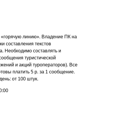
 «горячую линию». Владение ПК на
ки составления текстов
а. Необходимо составлять и
сообщения туристической
жений и акций туроператоров). Все
товы платить 5 р. за 1 сообщение.
ень: от 100 штук.
0:00