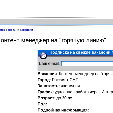
иск работы
Вакансии
Контент менеджер на "горячую линию"
Подписка на свежие вакансии п
Ваш e-mail:
Вакансия:
Контент менеджер на "горя
Город:
Россия + СНГ
Занятость:
частичная
График:
удаленная работа через Интер
Возраст:
до 30 лет
Пол:
Подробная информация: