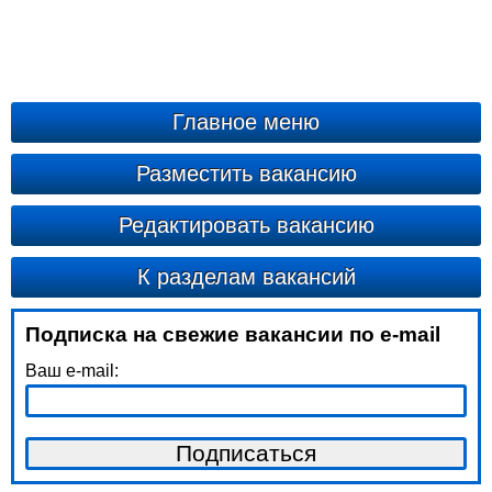
Главное меню
Разместить вакансию
Редактировать вакансию
К разделам вакансий
Подписка на свежие вакансии по e-mail
Ваш e-mail: