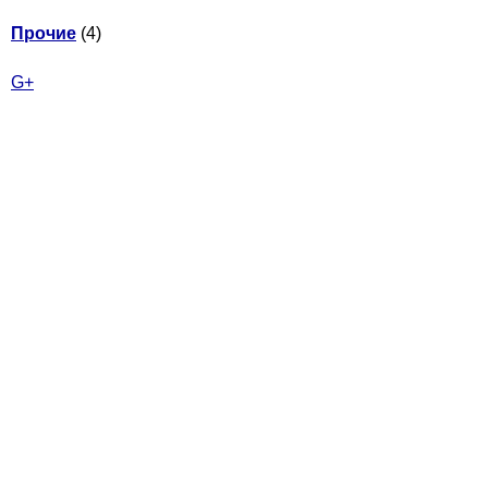
Прочие
(4)
G+